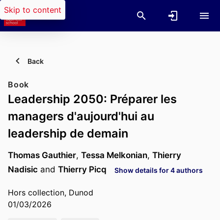
Skip to content
Back
Book
Leadership 2050: Préparer les
managers d'aujourd'hui au
leadership de demain
Thomas Gauthier
,
Tessa Melkonian
,
Thierry
Nadisic
and
Thierry Picq
Show details for 4 authors
Hors collection, Dunod
01/03/2026