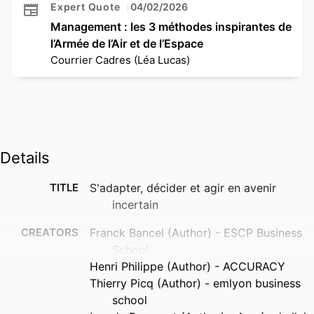
Expert Quote
04/02/2026
Management : les 3 méthodes inspirantes de
l’Armée de l’Air et de l’Espace
Courrier Cadres (Léa Lucas)
Details
TITLE
S'adapter, décider et agir en avenir
incertain
CREATORS
Franck Bancel (Author) - ESCP Business
School
Henri Philippe (Author) - ACCURACY
Thierry Picq (Author) - emlyon business
school