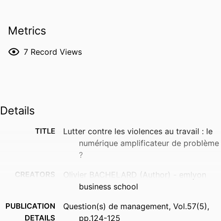
Metrics
7
Record Views
Details
TITLE
Lutter contre les violences au travail : le
numérique amplificateur de problème
?
CREATORS
Olivier BACHELARD (Author) - emlyon
business school
PUBLICATION
Question(s) de management, Vol.57(5),
DETAILS
pp.124-125