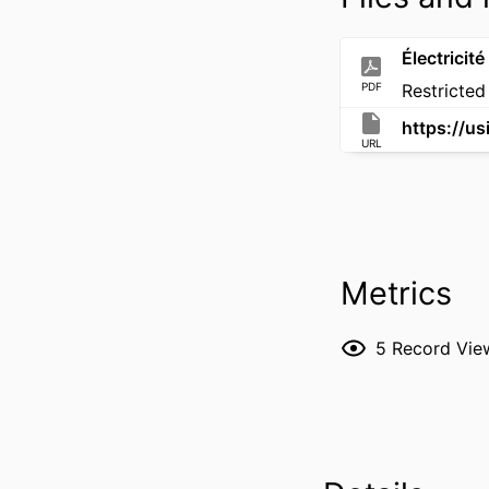
PDF
Restricted
URL
Metrics
5
Record Vie