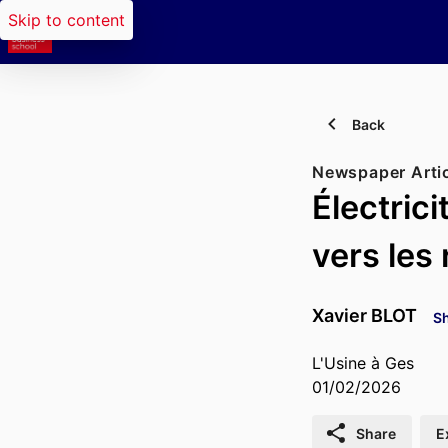
Skip to content
Back
Newspaper Arti
Électrici
vers les
Xavier BLOT
Sh
L'Usine à Ges
01/02/2026
Share
E