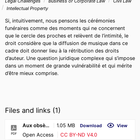
Legal Challenges
Business or Corporate Law
Civil Law
Intellectual Property
Si, intuitivement, nous pensons les cérémonies 
funéraires comme des moments qui ne concernent 
que le cercle des proches et relèvent de l’intimité, le 
droit considère que la diffusion de musique dans ce 
cadre doit donner lieu à la rétribution des droits 
d’auteur. Une question juridique complexe qui s’impose 
dans un moment de grande vulnérabilité et qui mérite 
d’être mieux comprise.
Files and links (1)
Aux obsèques aussi, la musique a un prix
1.05 MB
Download
View
PDF
Open Access
CC BY-ND V4.0