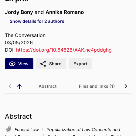
Jordy Bony
and
Annika Romano
Show details for 2 authors
The Conversation
03/05/2026
DOI:
https://doi.org/10.64628/AAK.nc4pddghg
View
Share
Export
Abstract
Files and links (1)
Abstract
Funeral Law
Popularization of Law Concepts and