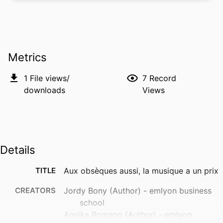
Metrics
1
File views/
7
Record
downloads
Views
Details
TITLE
Aux obsèques aussi, la musique a un prix
CREATORS
Jordy Bony (Author) - emlyon business
school
Annika Romano (Author) - emlyon