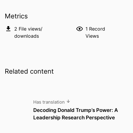
Metrics
2
File views/
1
Record
downloads
Views
Related content
Has translation
Decoding Donald Trump’s Power: A
Leadership Research Perspective