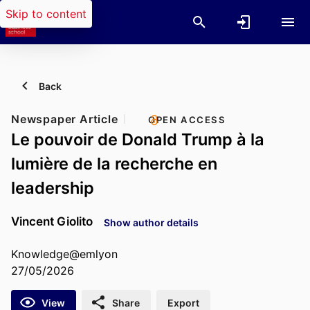
Skip to content
Back
Newspaper Article
OPEN ACCESS
Le pouvoir de Donald Trump à la
lumière de la recherche en
leadership
Vincent Giolito
Show author details
Knowledge@emlyon
27/05/2026
View
Share
Export