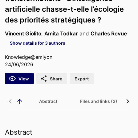
artificielle chasse-t-elle l’écologie
des priorités stratégiques ?
Vincent Giolito
,
Amita Todkar
and
Charles Revue
Show details for 3 authors
Knowledge@emlyon
24/06/2026
View
Share
Export
Abstract
Files and links (2)
Abstract