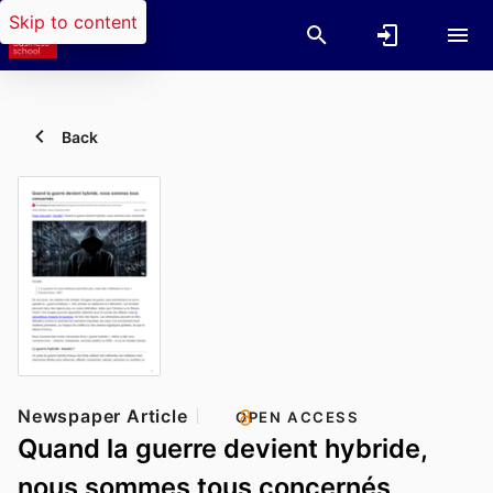
Skip to content
Back
Newspaper Article
OPEN ACCESS
Quand la guerre devient hybride,
nous sommes tous concernés