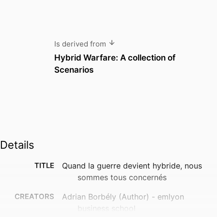
Is derived from
Hybrid Warfare: A collection of
Scenarios
Details
TITLE
Quand la guerre devient hybride, nous
sommes tous concernés
CREATORS
Adrian Borbély (Author) - emlyon
business school