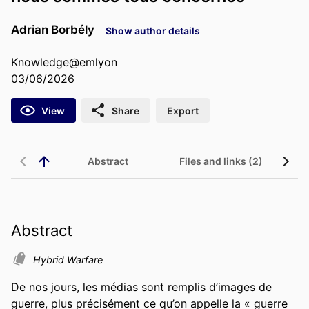
Adrian Borbély
Show author details
Knowledge@emlyon
03/06/2026
View
Share
Export
Abstract
Files and links (2)
Abstract
Hybrid Warfare
De nos jours, les médias sont remplis d’images de 
guerre, plus précisément ce qu’on appelle la « guerre 