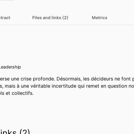
tract
Files and links (2)
Metrics
eadership
erse une crise profonde. Désormais, les décideurs ne font p
s, mais à une véritable incertitude qui remet en question n
s et collectifs.
links (2)