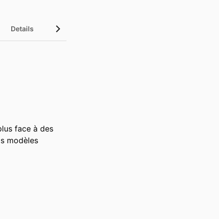
Details
lus face à des 
os modèles 