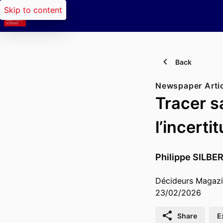
Skip to content
Back
Newspaper Arti
Tracer sa
l’incerti
Philippe SILB
Décideurs Magaz
23/02/2026
Share
E