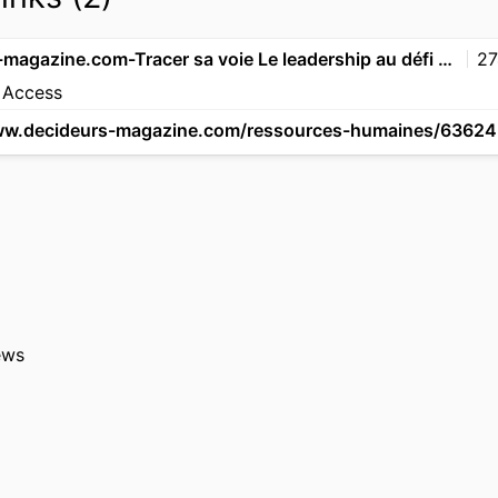
decideurs-magazine.com-Tracer sa voie Le leadership au défi de lincertitude - DECIDEURS MAGAZINE
27
 Access
ews