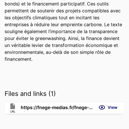
bonds) et le financement participatif. Ces outils 
permettent de soutenir des projets compatibles avec 
les objectifs climatiques tout en incitant les 
entreprises à réduire leur empreinte carbone. Le texte 
souligne également l’importance de la transparence 
pour éviter le greenwashing. Ainsi, la finance devient 
un véritable levier de transformation économique et 
environnementale, au-delà de son simple rôle de 
financement.
Files and links (1)
https://fnege-medias.fr/fnege-video/finance-decarbonee-pour-une-economie-durable-les-financements-decarbones/
View
URL